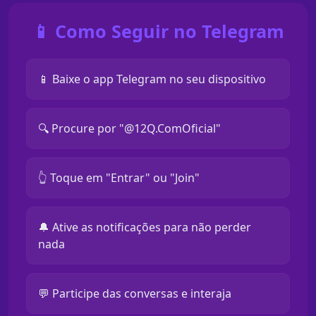
📱 Como Seguir no Telegram
📱 Baixe o app Telegram no seu dispositivo
🔍 Procure por "@12Q.ComOficial"
👆 Toque em "Entrar" ou "Join"
🔔 Ative as notificações para não perder
nada
💬 Participe das conversas e interaja