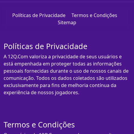
Políticas de Privacidade
Termos e Condições
Sitemap
Políticas de Privacidade
A 12Q.Com valoriza a privacidade de seus usuários e
está empenhada em proteger todas as informações
pessoais fornecidas durante o uso de nossos canais de
comunicação. Todos os dados coletados são utilizados
exclusivamente para fins de melhoria contínua da
experiência de nossos jogadores.
Termos e Condições