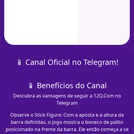
📱 Canal Oficial no Telegram!
📱 Benefícios do Canal
Descubra as vantagens de seguir a 12Q.Com no
Telegram
Observe o Stick Figure: Com a aposta e a altura da
barra definidas, o jogo mostra o boneco de palito
posicionado na frente da barra. Ele então começa a se