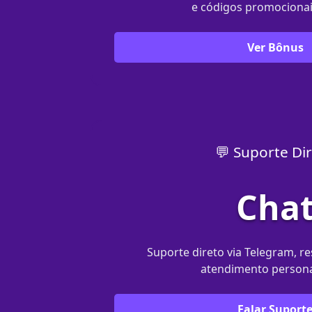
e códigos promocionai
Ver Bônus
💬 Suporte Di
Cha
Suporte direto via Telegram, r
atendimento persona
Falar Suport