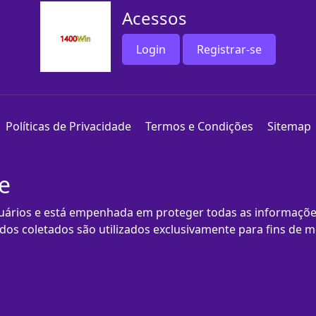
Acessos
Login
Registrar-se
Políticas de Privacidade
Termos e Condições
Sitemap
de
suários e está empenhada em proteger todas as informaçõe
os coletados são utilizados exclusivamente para fins de m