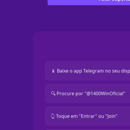
📱 Baixe o app Telegram no seu disp
🔍 Procure por "@1400WinOficial"
👆 Toque em "Entrar" ou "Join"