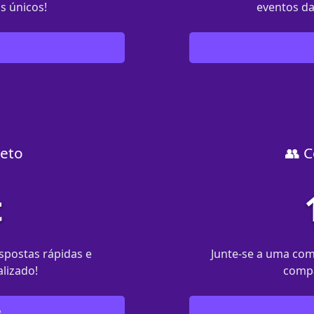
s únicos!
eventos da
reto
👥 
t
espostas rápidas e
Junte-se a uma com
lizado!
compa
e