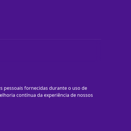
s pessoais fornecidas durante o uso de
elhoria contínua da experiência de nossos