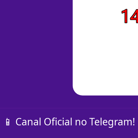
📱 Canal Oficial no Telegram!