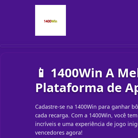
📱 1400Win A Me
Plataforma de A
Cadastre-se na 1400Win para ganhar bô
cada recarga. Com a 1400Win, você tem
incríveis e uma experiência de jogo inig
vencedores agora!