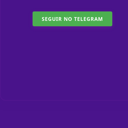
SEGUIR NO TELEGRAM