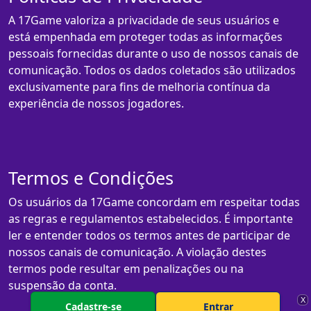
A 17Game valoriza a privacidade de seus usuários e
está empenhada em proteger todas as informações
pessoais fornecidas durante o uso de nossos canais de
comunicação. Todos os dados coletados são utilizados
exclusivamente para fins de melhoria contínua da
experiência de nossos jogadores.
Termos e Condições
Os usuários da 17Game concordam em respeitar todas
as regras e regulamentos estabelecidos. É importante
ler e entender todos os termos antes de participar de
nossos canais de comunicação. A violação destes
termos pode resultar em penalizações ou na
suspensão da conta.
X
Cadastre-se
Entrar