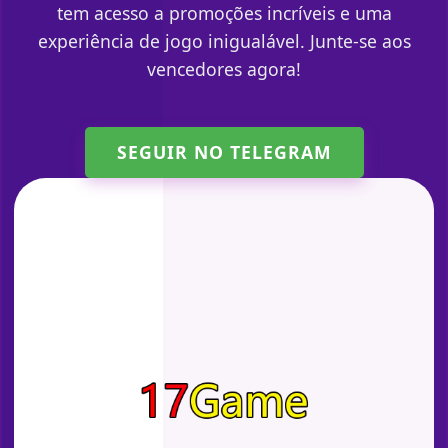
tem acesso a promoções incríveis e uma
experiência de jogo inigualável. Junte-se aos
vencedores agora!
SEGUIR NO TELEGRAM