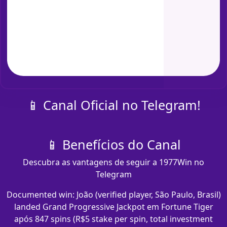
📱 Canal Oficial no Telegram!
📱 Benefícios do Canal
Descubra as vantagens de seguir a 1977Win no
Telegram
Documented win: João (verified player, São Paulo, Brasil)
landed Grand Progressive Jackpot em Fortune Tiger
após 847 spins (R$5 stake per spin, total investment