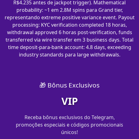
R$4.235 antes de jackpot trigger). Mathematical
probability: ~1 em 2.8M spins para Grand tier,
representando extreme positive variance event. Payout
processing: KYC verification completed 18 horas,
withdrawal approved 6 horas post-verification, funds
transferred via wire transfer em 3 business days. Total
time deposit-para-bank account: 4.8 days, exceeding
industry standards para large withdrawals.
🎁 Bônus Exclusivos
VIP
Receba bônus exclusivos do Telegram,
promoções especiais e códigos promocionais
únicos!