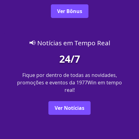
Ver Bônus
📢 Notícias em Tempo Real
24/7
Fique por dentro de todas as novidades,
promoções e eventos da 1977Win em tempo
real!
Ver Notícias