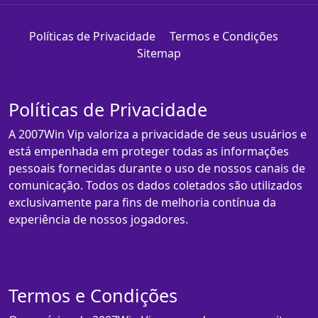
Políticas de Privacidade
Termos e Condições
Sitemap
Políticas de Privacidade
A 2007Win Vip valoriza a privacidade de seus usuários e
está empenhada em proteger todas as informações
pessoais fornecidas durante o uso de nossos canais de
comunicação. Todos os dados coletados são utilizados
exclusivamente para fins de melhoria contínua da
experiência de nossos jogadores.
Termos e Condições