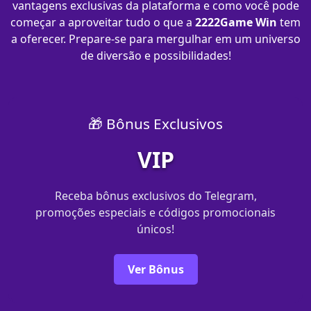
vantagens exclusivas da plataforma e como você pode
começar a aproveitar tudo o que a
2222Game Win
tem
a oferecer. Prepare-se para mergulhar em um universo
de diversão e possibilidades!
🎁 Bônus Exclusivos
VIP
Receba bônus exclusivos do Telegram,
promoções especiais e códigos promocionais
únicos!
Ver Bônus