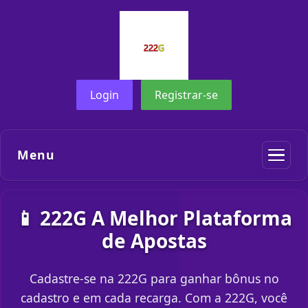
Login
Registrar-se
Menu
📱 222G A Melhor Plataforma
de Apostas
Cadastre-se na 222G para ganhar bônus no
cadastro e em cada recarga. Com a 222G, você