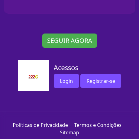
SEGUIR AGORA
Acessos
Login
Registrar-se
Políticas de Privacidade
Termos e Condições
Sitemap