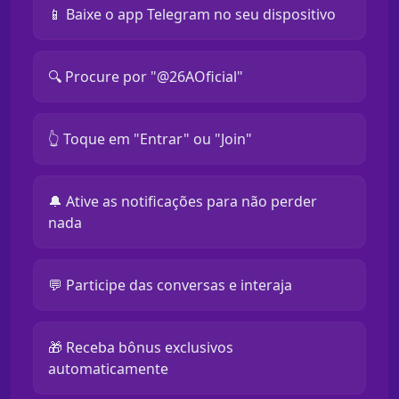
📱 Baixe o app Telegram no seu dispositivo
🔍 Procure por "@26AOficial"
👆 Toque em "Entrar" ou "Join"
🔔 Ative as notificações para não perder
nada
💬 Participe das conversas e interaja
🎁 Receba bônus exclusivos
automaticamente