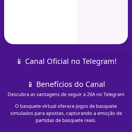
📱 Canal Oficial no Telegram!
📱 Benefícios do Canal
Descubra as vantagens de seguir a 26A no Telegram
O basquete virtual oferece jogos de basquete
simulados para apostas, capturando a emoção de
partidas de basquete reais.