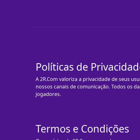
Políticas de Privacida
A 2R.Com valoriza a privacidade de seus us
nossos canais de comunicação. Todos os dad
jogadores.
Termos e Condições