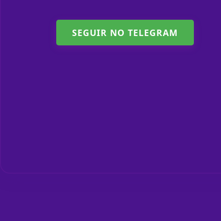
SEGUIR NO TELEGRAM