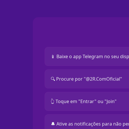
📱 Baixe o app Telegram no seu disp
🔍 Procure por "@2R.ComOficial"
👆 Toque em "Entrar" ou "Join"
🔔 Ative as notificações para não p