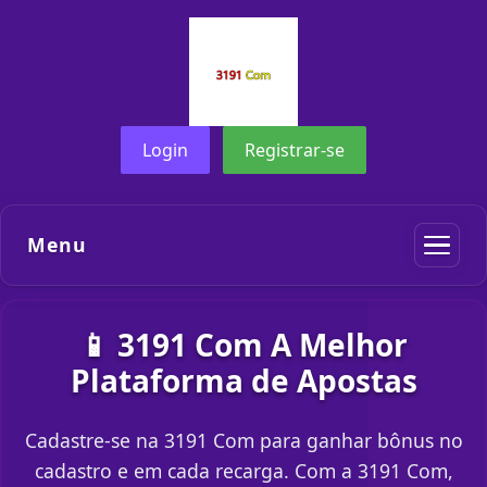
Login
Registrar-se
Menu
📱 3191 Com A Melhor
Plataforma de Apostas
Cadastre-se na 3191 Com para ganhar bônus no
cadastro e em cada recarga. Com a 3191 Com,