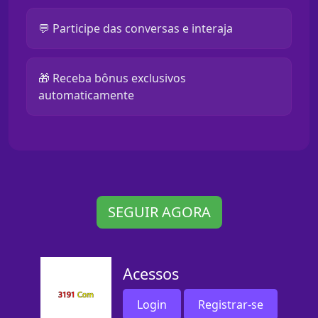
💬 Participe das conversas e interaja
🎁 Receba bônus exclusivos
automaticamente
SEGUIR AGORA
Acessos
Login
Registrar-se