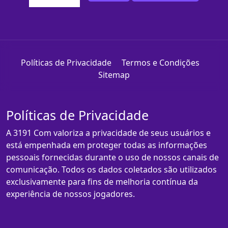
Políticas de Privacidade
Termos e Condições
Sitemap
Políticas de Privacidade
A 3191 Com valoriza a privacidade de seus usuários e
está empenhada em proteger todas as informações
pessoais fornecidas durante o uso de nossos canais de
comunicação. Todos os dados coletados são utilizados
exclusivamente para fins de melhoria contínua da
experiência de nossos jogadores.