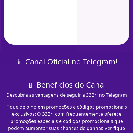
📱 Canal Oficial no Telegram!
📱 Benefícios do Canal
Descubra as vantagens de seguir a 33Brl no Telegram
Fique de olho em promoções e códigos promocionais
exclusivos: O 33Brl com​ frequentemente oferece
promoções especiais e códigos promocionais que
podem aumentar suas chances de ganhar. Verifique