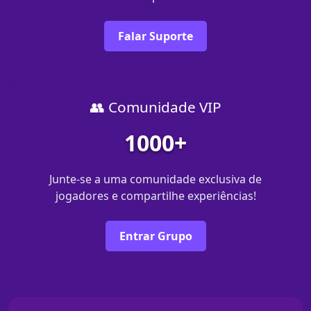
Falar Suporte
👥 Comunidade VIP
1000+
Junte-se a uma comunidade exclusiva de
jogadores e compartilhe experiências!
Entrar Grupo