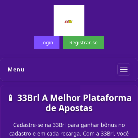
Login
Registrar-se
Menu
📱 33Brl A Melhor Plataforma
de Apostas
Cadastre-se na 33Brl para ganhar bônus no
cadastro e em cada recarga. Com a 33Brl, você