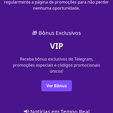
regularmente a página de promoções para não perder
nenhuma oportunidade.
🎁 Bônus Exclusivos
VIP
Receba bônus exclusivos do Telegram,
promoções especiais e códigos promocionais
únicos!
Ver Bônus
📢 Notícias em Tempo Real