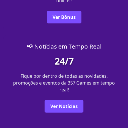
únicos!
Ver Bônus
📢 Notícias em Tempo Real
24/7
Fique por dentro de todas as novidades,
promoções e eventos da 357.Games em tempo
real!
Ver Notícias