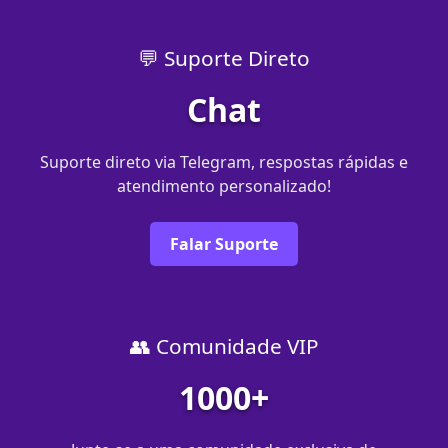
💬 Suporte Direto
Chat
Suporte direto via Telegram, respostas rápidas e
atendimento personalizado!
Falar Suporte
👥 Comunidade VIP
1000+