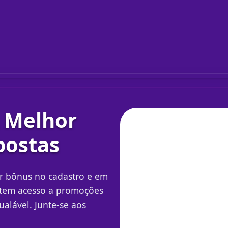
 Melhor
postas
r bônus no cadastro e em
 tem acesso a promoções
ualável. Junte-se aos