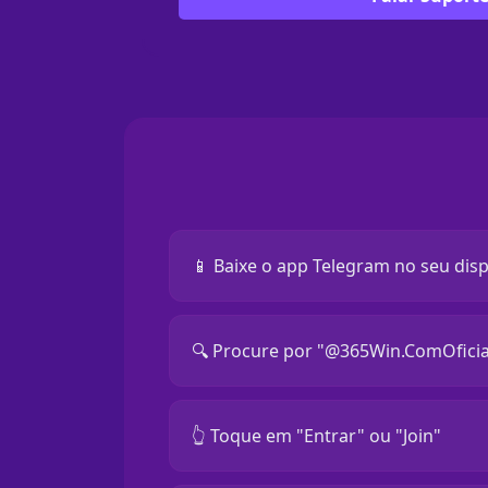
📱 Baixe o app Telegram no seu disp
🔍 Procure por "@365Win.ComOficia
👆 Toque em "Entrar" ou "Join"