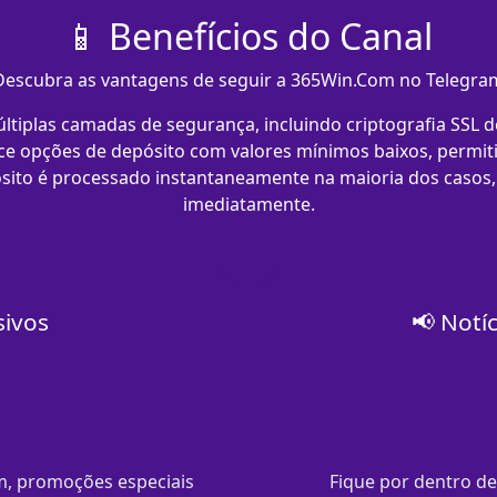
📱 Benefícios do Canal
Descubra as vantagens de seguir a 365Win.Com no Telegra
tiplas camadas de segurança, incluindo criptografia SSL d
ce opções de depósito com valores mínimos baixos, permi
ósito é processado instantaneamente na maioria dos casos
imediatamente.
sivos
📢 Notí
m, promoções especiais
Fique por dentro d