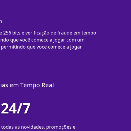
m
e 256 bits e verificação de fraude em tempo
tindo que você comece a jogar com um
, permitindo que você comece a jogar
cias em Tempo Real
24/7
e todas as novidades, promoções e