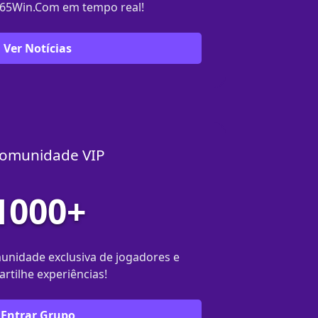
365Win.Com em tempo real!
Ver Notícias
Comunidade VIP
1000+
unidade exclusiva de jogadores e
rtilhe experiências!
Entrar Grupo