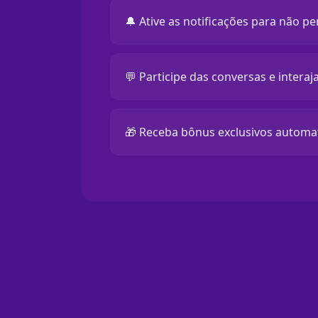
🔔 Ative as notificações para não p
💬 Participe das conversas e interaj
🎁 Receba bônus exclusivos autom