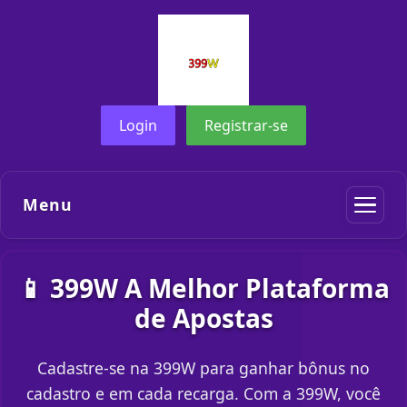
Login
Registrar-se
Menu
📱 399W A Melhor Plataforma
de Apostas
Cadastre-se na 399W para ganhar bônus no
cadastro e em cada recarga. Com a 399W, você