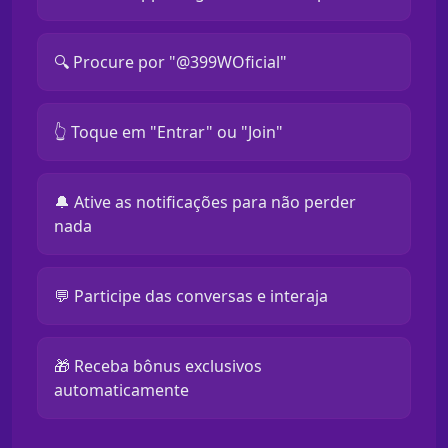
🔍 Procure por "@399WOficial"
👆 Toque em "Entrar" ou "Join"
🔔 Ative as notificações para não perder
nada
💬 Participe das conversas e interaja
🎁 Receba bônus exclusivos
automaticamente