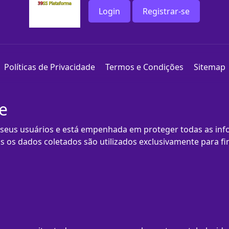
Login
Registrar-se
Políticas de Privacidade
Termos e Condições
Sitemap
de
e seus usuários e está empenhada em proteger todas as in
 os dados coletados são utilizados exclusivamente para fi