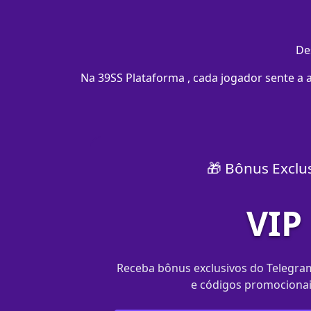
De
Na 39SS Plataforma , cada jogador sente a 
🎁 Bônus Exclu
VIP
Receba bônus exclusivos do Telegra
e códigos promocionai