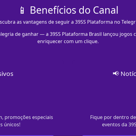
📱 Benefícios do Canal
scubra as vantagens de seguir a 39SS Plataforma no Teleg
alegria de ganhar — a 39SS Plataforma Brasil lançou jogos 
enriquecer com um clique.
sivos
📢 Notí
m, promoções especiais
Fique por dentro d
s únicos!
eventos da 39