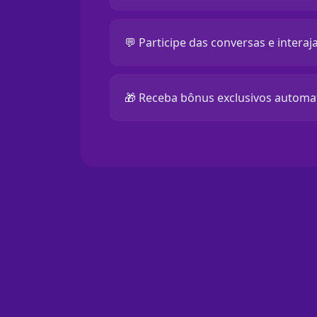
💬 Participe das conversas e interaj
🎁 Receba bônus exclusivos autom