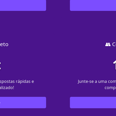
reto
👥 
t
espostas rápidas e
Junte-se a uma com
lizado!
compa
e