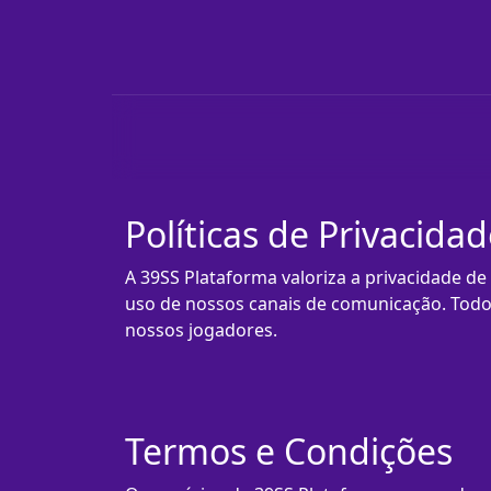
Políticas de Privacida
A 39SS Plataforma valoriza a privacidade d
uso de nossos canais de comunicação. Todos
nossos jogadores.
Termos e Condições