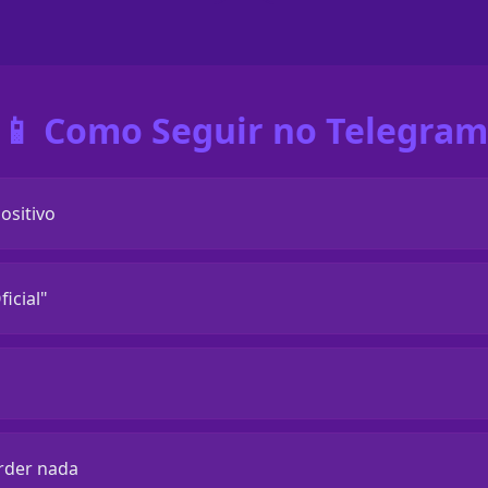
📱 Como Seguir no Telegram
ositivo
icial"
erder nada