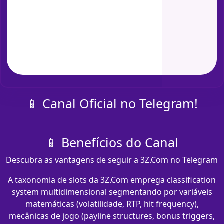
📱 Canal Oficial no Telegram!
📱 Benefícios do Canal
Descubra as vantagens de seguir a 3Z.Com no Telegram
A taxonomia de slots da 3Z.Com emprega classification
system multidimensional segmentando por variáveis
matemáticas (volatilidade, RTP, hit frequency),
mecânicas de jogo (payline structures, bonus triggers,