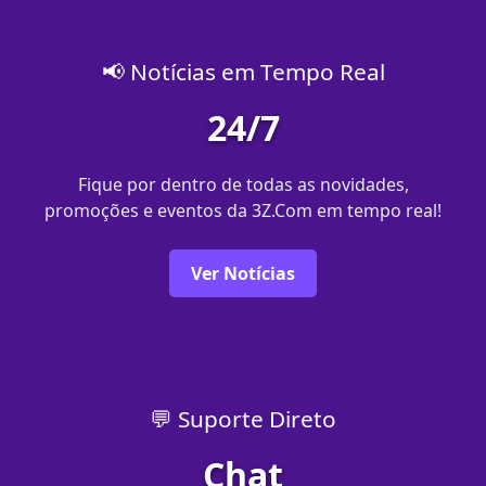
📢 Notícias em Tempo Real
24/7
Fique por dentro de todas as novidades,
promoções e eventos da 3Z.Com em tempo real!
Ver Notícias
💬 Suporte Direto
Chat