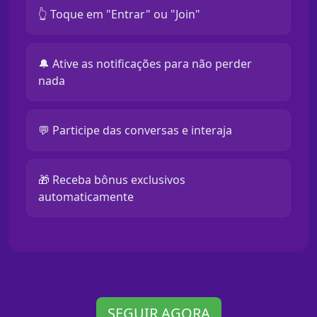
👆 Toque em "Entrar" ou "Join"
🔔 Ative as notificações para não perder
nada
💬 Participe das conversas e interaja
🎁 Receba bônus exclusivos
automaticamente
SEGUIR AGORA