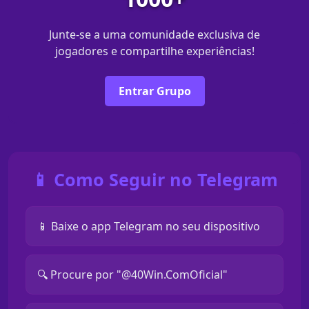
Junte-se a uma comunidade exclusiva de
jogadores e compartilhe experiências!
Entrar Grupo
📱 Como Seguir no Telegram
📱 Baixe o app Telegram no seu dispositivo
🔍 Procure por "@40Win.ComOficial"