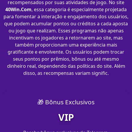
recompensados por suas atividades de jogo. No site
40Win.Com
, essa categoria é especialmente projetada
para fomentar a interação e engajamento dos usuários,
que podem acumular pontos ou créditos a cada aposta
ou jogo que realizam. Esses programas não apenas
incentivam os jogadores a retornarem ao site, mas
também proporcionam uma experiência mais
gratificante e envolvente. Os usuários podem trocar
seus pontos por prêmios, bônus ou até mesmo
dinheiro real, dependendo das políticas do site. Além
disso, as recompensas variam signific.
🎁 Bônus Exclusivos
VIP