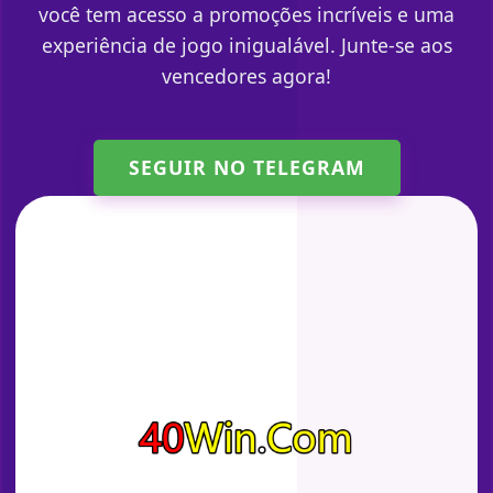
você tem acesso a promoções incríveis e uma
experiência de jogo inigualável. Junte-se aos
vencedores agora!
SEGUIR NO TELEGRAM