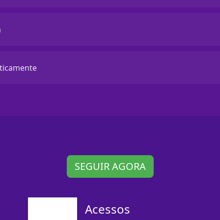
a
aticamente
SEGUIR AGORA
Acessos