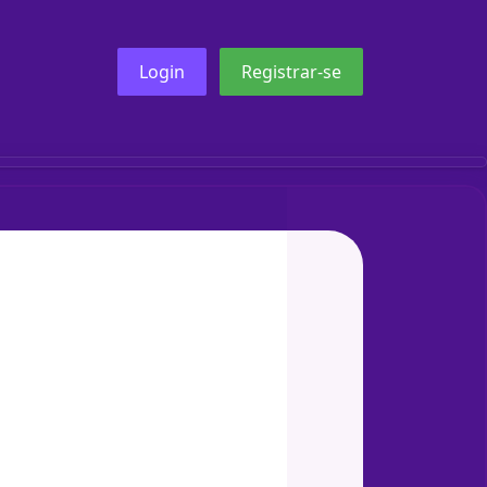
Login
Registrar-se