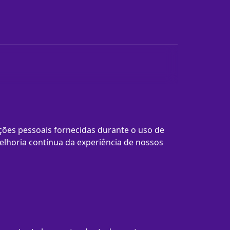
ções pessoais fornecidas durante o uso de
elhoria contínua da experiência de nossos