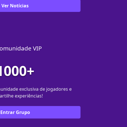
Ver Notícias
Comunidade VIP
1000+
unidade exclusiva de jogadores e
rtilhe experiências!
Entrar Grupo