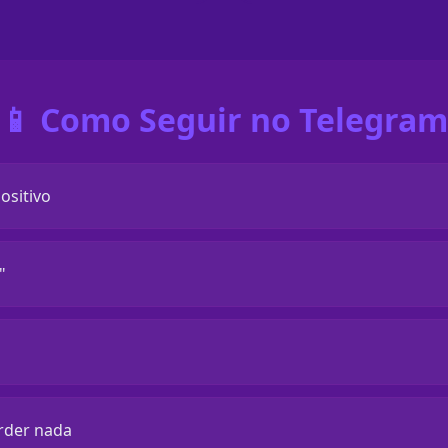
📱 Como Seguir no Telegram
ositivo
"
erder nada