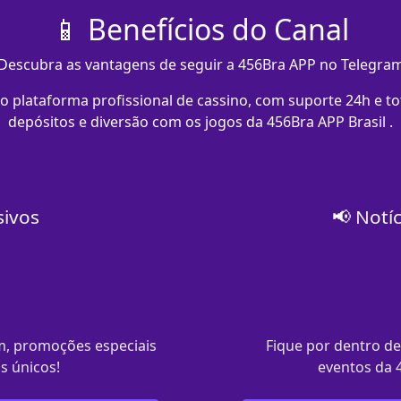
📱 Benefícios do Canal
Descubra as vantagens de seguir a 456Bra APP no Telegra
 plataforma profissional de cassino, com suporte 24h e to
depósitos e diversão com os jogos da 456Bra APP Brasil .
sivos
📢 Notí
m, promoções especiais
Fique por dentro d
s únicos!
eventos da 