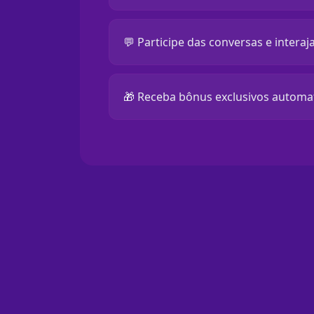
💬 Participe das conversas e interaj
🎁 Receba bônus exclusivos autom