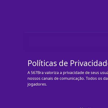
Políticas de Privacida
A 567Bra valoriza a privacidade de seus us
nossos canais de comunicação. Todos os dad
jogadores.