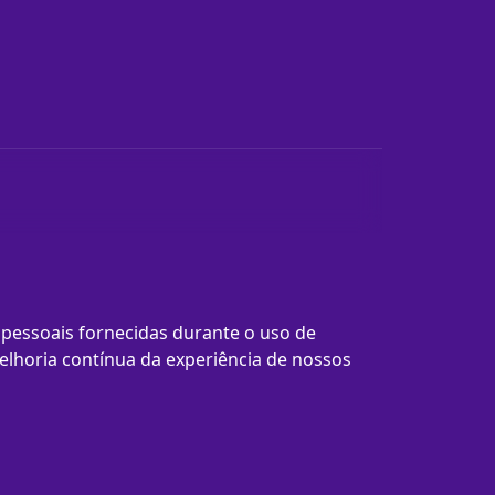
 pessoais fornecidas durante o uso de
elhoria contínua da experiência de nossos