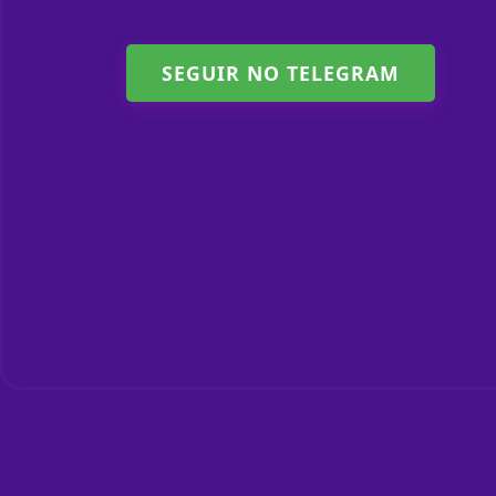
SEGUIR NO TELEGRAM