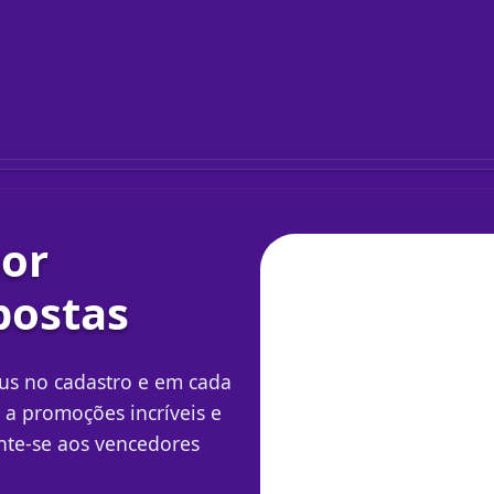
hor
postas
us no cadastro e em cada
 a promoções incríveis e
unte-se aos vencedores