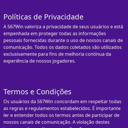
Políticas de Privacidade
A 567Win valoriza a privacidade de seus usuários e está
empenhada em proteger todas as informações
pessoais fornecidas durante o uso de nossos canais de
comunicação. Todos os dados coletados são utilizados
exclusivamente para fins de melhoria contínua da
experiência de nossos jogadores.
Termos e Condições
Os usuários da 567Win concordam em respeitar todas
as regras e regulamentos estabelecidos. É importante
ler e entender todos os termos antes de participar de
nossos canais de comunicação. A violação destes