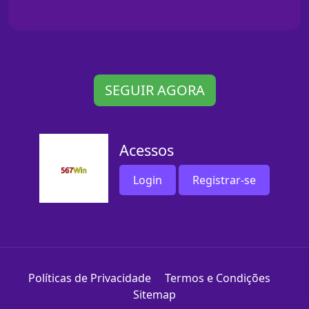
SEGUIR AGORA
Acessos
Login
Registrar-se
Políticas de Privacidade
Termos e Condições
Sitemap