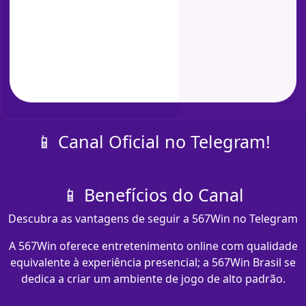
📱 Canal Oficial no Telegram!
📱 Benefícios do Canal
Descubra as vantagens de seguir a 567Win no Telegram
A 567Win oferece entretenimento online com qualidade
equivalente à experiência presencial; a 567Win Brasil se
dedica a criar um ambiente de jogo de alto padrão.