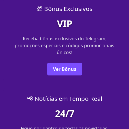
🎁 Bônus Exclusivos
VIP
Receba bônus exclusivos do Telegram,
promoções especiais e códigos promocionais
únicos!
Ver Bônus
📢 Notícias em Tempo Real
24/7
Fique por dentro de todas as novidades,