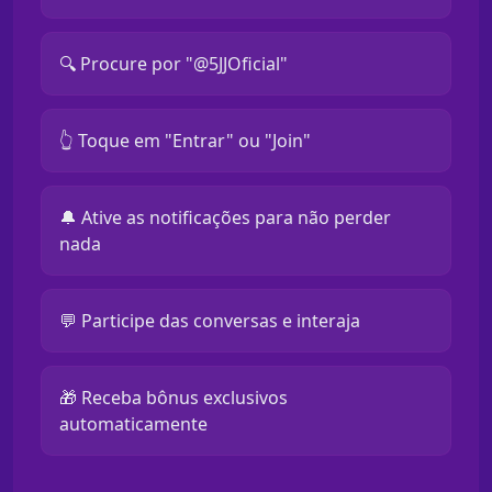
🔍 Procure por "@5JJOficial"
👆 Toque em "Entrar" ou "Join"
🔔 Ative as notificações para não perder
nada
💬 Participe das conversas e interaja
🎁 Receba bônus exclusivos
automaticamente