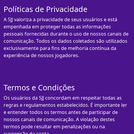
Políticas de Privacidade
A 5JJ valoriza a privacidade de seus usuários e está
empenhada em proteger todas as informações
pessoais fornecidas durante o uso de nossos canais de
comunicação. Todos os dados coletados são utilizados
exclusivamente para fins de melhoria contínua da
experiência de nossos jogadores.
Termos e Condições
Os usuários da 5JJ concordam em respeitar todas as
regras e regulamentos estabelecidos. É importante ler
e entender todos os termos antes de participar de
nossos canais de comunicação. A violação destes
termos pode resultar em penalizações ou na
suspensão da conta.