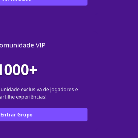
Comunidade VIP
1000+
unidade exclusiva de jogadores e
rtilhe experiências!
Entrar Grupo