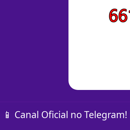
📱 Canal Oficial no Telegram!