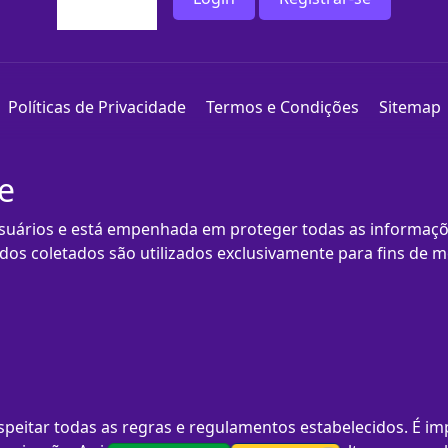
Políticas de Privacidade
Termos e Condições
Sitemap
de
usuários e está empenhada em proteger todas as informaçõ
os coletados são utilizados exclusivamente para fins de m
eitar todas as regras e regulamentos estabelecidos. É imp