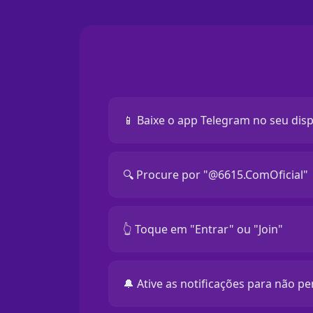
📱 Baixe o app Telegram no seu disp
🔍 Procure por "@6615.ComOficial"
👆 Toque em "Entrar" ou "Join"
🔔 Ative as notificações para não p