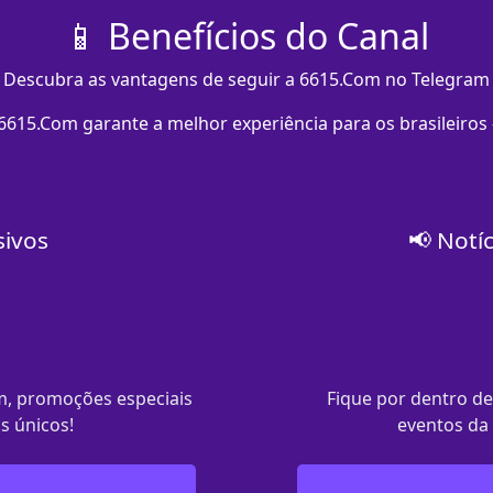
📱 Benefícios do Canal
Descubra as vantagens de seguir a 6615.Com no Telegram
15.Com garante a melhor experiência para os brasileiros 
sivos
📢 Notí
m, promoções especiais
Fique por dentro d
s únicos!
eventos da