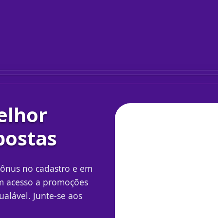
elhor
postas
bônus no cadastro e em
em acesso a promoções
ualável. Junte-se aos