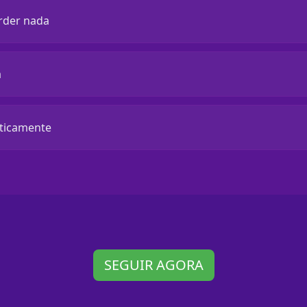
erder nada
a
aticamente
SEGUIR AGORA