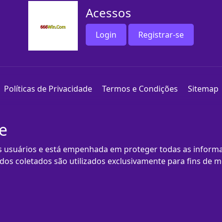
Acessos
Login
Registrar-se
Políticas de Privacidade
Termos e Condições
Sitemap
de
us usuários e está empenhada em proteger todas as informa
os coletados são utilizados exclusivamente para fins de m