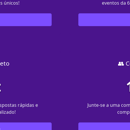
s únicos!
eventos da 
reto
👥 
t
espostas rápidas e
Junte-se a uma com
lizado!
compa
e