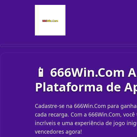
📱 666Win.Com A
Plataforma de A
Cadastre-se na 666Win.Com para ganha
cada recarga. Com a 666Win.Com, você
incríveis e uma experiência de jogo inig
vencedores agora!