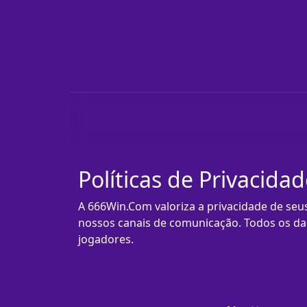
Políticas de Privacida
A 666Win.Com valoriza a privacidade de se
nossos canais de comunicação. Todos os dad
jogadores.