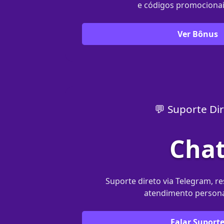
e códigos promocionai
Ver Bônus
💬 Suporte Di
Cha
Suporte direto via Telegram, r
atendimento persona
Falar Suport