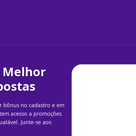
 Melhor
postas
r bônus no cadastro e em
 tem acesso a promoções
ualável. Junte-se aos