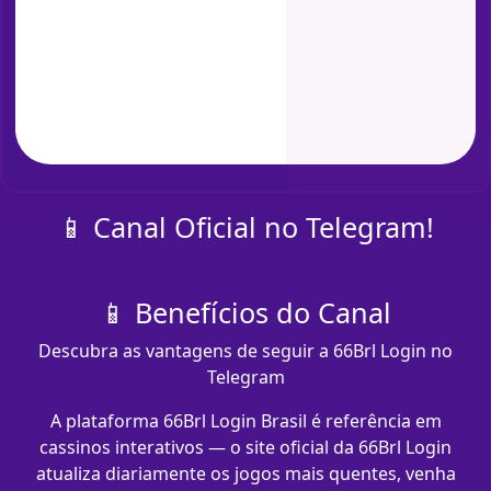
📱 Canal Oficial no Telegram!
📱 Benefícios do Canal
Descubra as vantagens de seguir a 66Brl Login no
Telegram
A plataforma 66Brl Login Brasil é referência em
cassinos interativos — o site oficial da 66Brl Login
atualiza diariamente os jogos mais quentes, venha