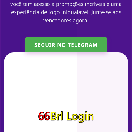
você tem acesso a promoções incríveis e uma
experiência de jogo inigualável. Junte-se aos
vencedores agora!
SEGUIR NO TELEGRAM