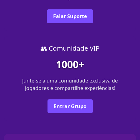
Falar Suporte
👥 Comunidade VIP
1000+
Junte-se a uma comunidade exclusiva de
jogadores e compartilhe experiências!
Entrar Grupo