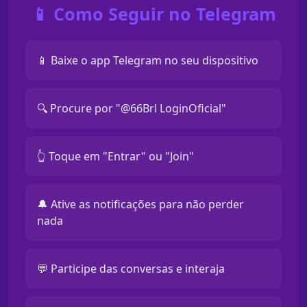
📱 Como Seguir no Telegram
📱 Baixe o app Telegram no seu dispositivo
🔍 Procure por "@66Brl LoginOficial"
👆 Toque em "Entrar" ou "Join"
🔔 Ative as notificações para não perder
nada
💬 Participe das conversas e interaja