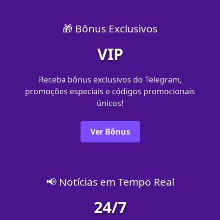
🎁 Bônus Exclusivos
VIP
Receba bônus exclusivos do Telegram,
promoções especiais e códigos promocionais
únicos!
Ver Bônus
📢 Notícias em Tempo Real
24/7