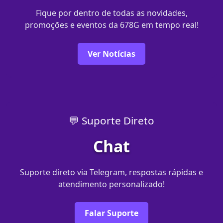
Fique por dentro de todas as novidades,
promoções e eventos da 678G em tempo real!
Ver Notícias
💬 Suporte Direto
Chat
Suporte direto via Telegram, respostas rápidas e
atendimento personalizado!
Falar Suporte