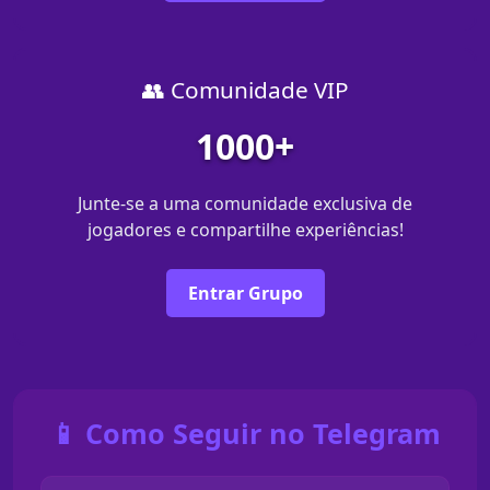
👥 Comunidade VIP
1000+
Junte-se a uma comunidade exclusiva de
jogadores e compartilhe experiências!
Entrar Grupo
📱 Como Seguir no Telegram