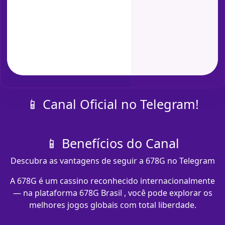
📱 Canal Oficial no Telegram!
📱 Benefícios do Canal
Descubra as vantagens de seguir a 678G no Telegram
A 678G é um cassino reconhecido internacionalmente
— na plataforma 678G Brasil , você pode explorar os
melhores jogos globais com total liberdade.