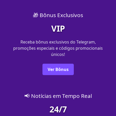
🎁 Bônus Exclusivos
VIP
Receba bônus exclusivos do Telegram,
promoções especiais e códigos promocionais
únicos!
Ver Bônus
📢 Notícias em Tempo Real
24/7