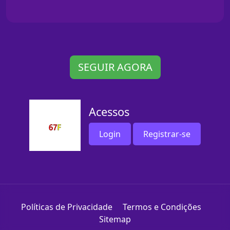
SEGUIR AGORA
Acessos
Login
Registrar-se
Políticas de Privacidade
Termos e Condições
Sitemap