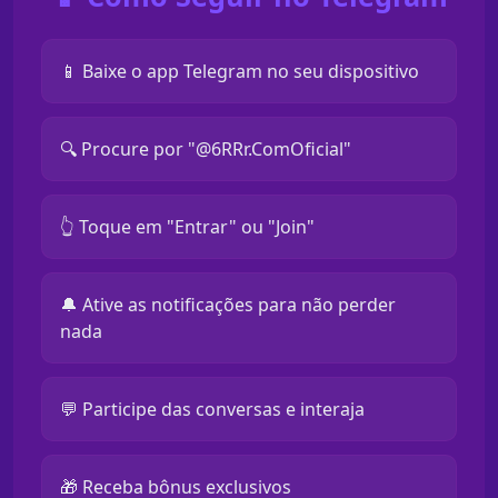
📱 Baixe o app Telegram no seu dispositivo
🔍 Procure por "@6RRr.ComOficial"
👆 Toque em "Entrar" ou "Join"
🔔 Ative as notificações para não perder
nada
💬 Participe das conversas e interaja
🎁 Receba bônus exclusivos