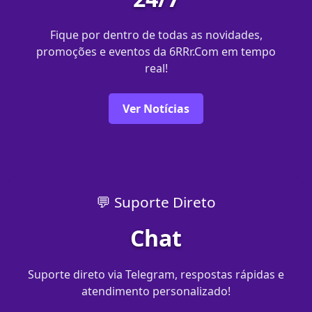
Fique por dentro de todas as novidades,
promoções e eventos da 6RRr.Com em tempo
real!
Ver Notícias
💬 Suporte Direto
Chat
Suporte direto via Telegram, respostas rápidas e
atendimento personalizado!