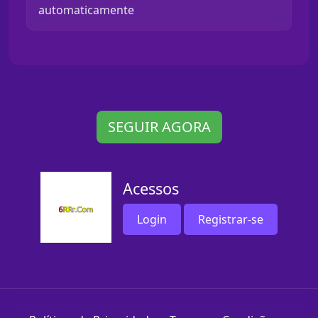
automaticamente
SEGUIR AGORA
Acessos
Login
Registrar-se