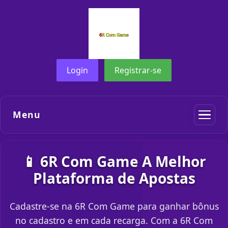
Login
Registrar-se
Menu
📱 6R Com Game A Melhor
Plataforma de Apostas
Cadastre-se na 6R Com Game para ganhar bônus
no cadastro e em cada recarga. Com a 6R Com