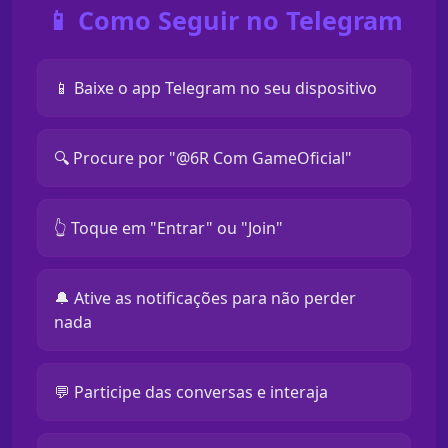
📱 Como Seguir no Telegram
📱 Baixe o app Telegram no seu dispositivo
🔍 Procure por "@6R Com GameOficial"
👆 Toque em "Entrar" ou "Join"
🔔 Ative as notificações para não perder
nada
💬 Participe das conversas e interaja