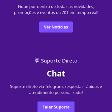
Fique por dentro de todas as novidades,
promoções e eventos da 70T em tempo real!
Ver Notícias
💬 Suporte Direto
Chat
Suporte direto via Telegram, respostas rápidas e
atendimento personalizado!
Falar Suporte