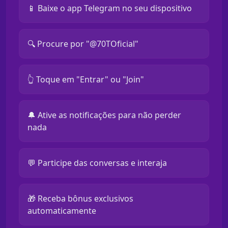
📱 Baixe o app Telegram no seu dispositivo
🔍 Procure por "@70TOficial"
👆 Toque em "Entrar" ou "Join"
🔔 Ative as notificações para não perder
nada
💬 Participe das conversas e interaja
🎁 Receba bônus exclusivos
automaticamente