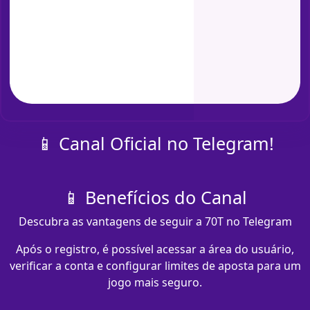
📱 Canal Oficial no Telegram!
📱 Benefícios do Canal
Descubra as vantagens de seguir a 70T no Telegram
Após o registro, é possível acessar a área do usuário,
verificar a conta e configurar limites de aposta para um
jogo mais seguro.