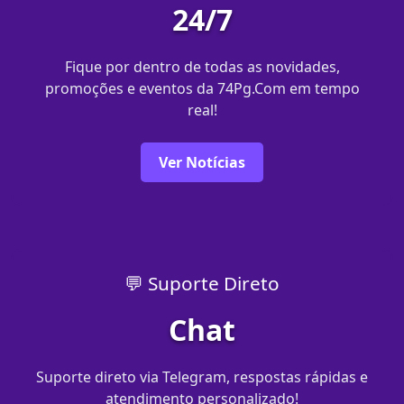
24/7
Fique por dentro de todas as novidades,
promoções e eventos da 74Pg.Com em tempo
real!
Ver Notícias
💬 Suporte Direto
Chat
Suporte direto via Telegram, respostas rápidas e
atendimento personalizado!