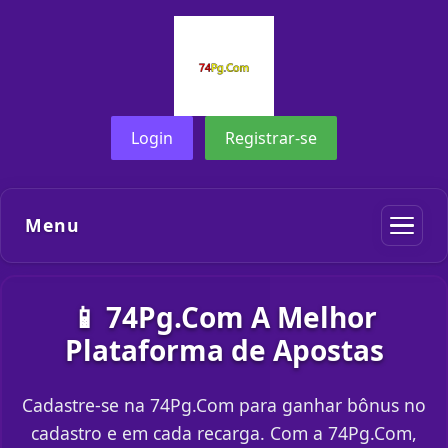
Login
Registrar-se
Menu
📱 74Pg.Com A Melhor
Plataforma de Apostas
Cadastre-se na 74Pg.Com para ganhar bônus no
cadastro e em cada recarga. Com a 74Pg.Com,