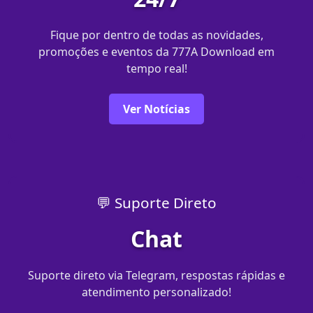
Fique por dentro de todas as novidades,
promoções e eventos da 777A Download em
tempo real!
Ver Notícias
💬 Suporte Direto
Chat
Suporte direto via Telegram, respostas rápidas e
atendimento personalizado!