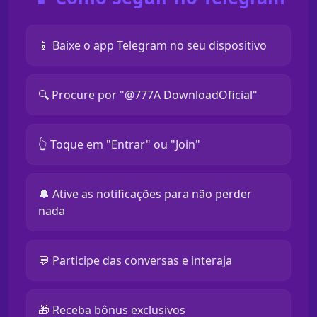
📱 Baixe o app Telegram no seu dispositivo
🔍 Procure por "@777A DownloadOficial"
👆 Toque em "Entrar" ou "Join"
🔔 Ative as notificações para não perder
nada
💬 Participe das conversas e interaja
🎁 Receba bônus exclusivos