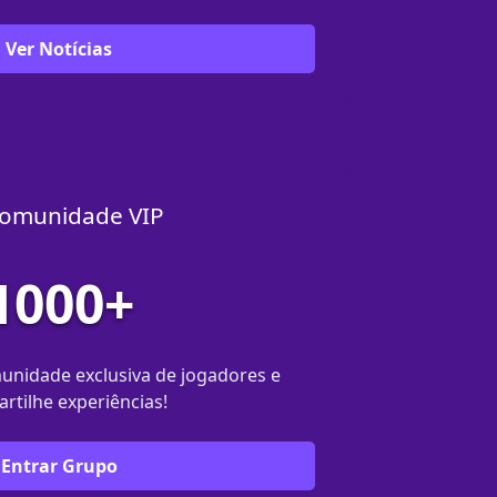
Ver Notícias
Comunidade VIP
1000+
unidade exclusiva de jogadores e
rtilhe experiências!
Entrar Grupo