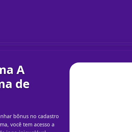
rma A
ma de
anhar bônus no cadastro
rma, você tem acesso a