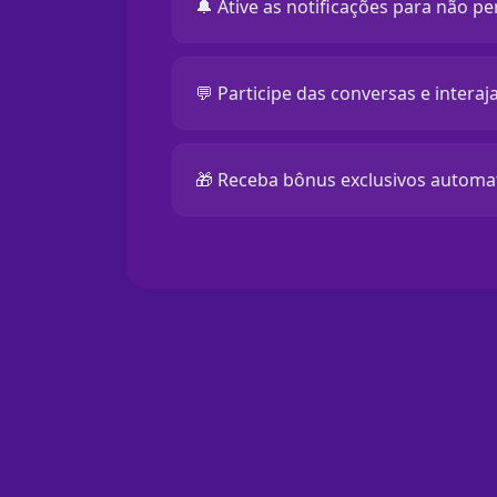
🔔 Ative as notificações para não p
💬 Participe das conversas e interaj
🎁 Receba bônus exclusivos autom