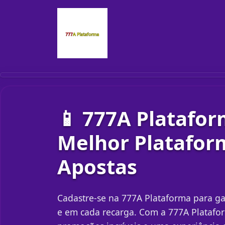
📱 777A Platafo
Melhor Platafor
Apostas
Cadastre-se na 777A Plataforma para g
e em cada recarga. Com a 777A Platafo