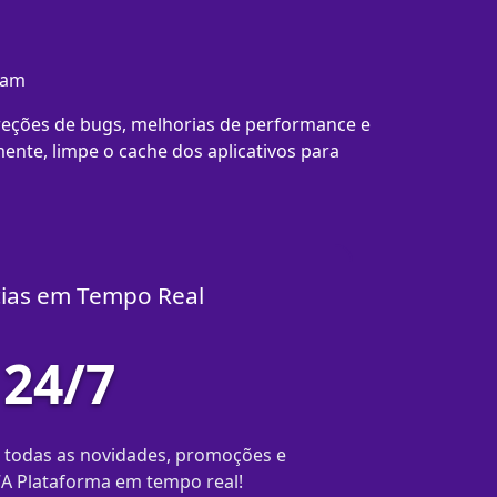
ram
reções de bugs, melhorias de performance e
nte, limpe o cache dos aplicativos para
cias em Tempo Real
24/7
e todas as novidades, promoções e
7A Plataforma em tempo real!