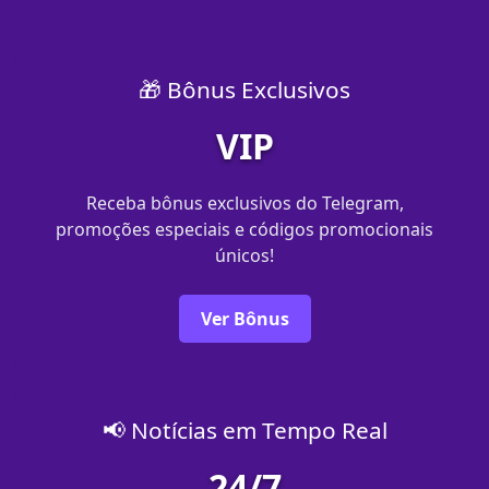
🎁 Bônus Exclusivos
VIP
Receba bônus exclusivos do Telegram,
promoções especiais e códigos promocionais
únicos!
Ver Bônus
📢 Notícias em Tempo Real
24/7