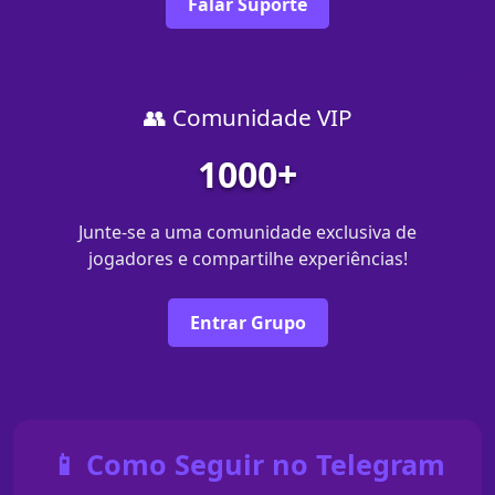
Falar Suporte
👥 Comunidade VIP
1000+
Junte-se a uma comunidade exclusiva de
jogadores e compartilhe experiências!
Entrar Grupo
📱 Como Seguir no Telegram