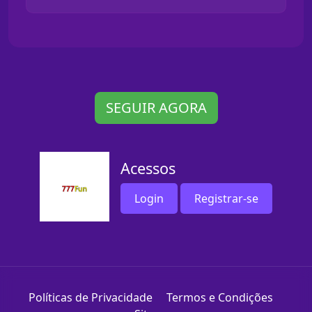
SEGUIR AGORA
Acessos
Login
Registrar-se
Políticas de Privacidade
Termos e Condições