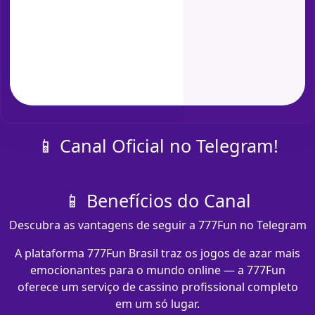
📱 Canal Oficial no Telegram!
📱 Benefícios do Canal
Descubra as vantagens de seguir a 777Fun no Telegram
A plataforma 777Fun Brasil traz os jogos de azar mais
emocionantes para o mundo online — a 777Fun
oferece um serviço de cassino profissional completo
em um só lugar.