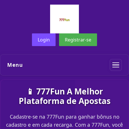
Login
Registrar-se
Menu
📱 777Fun A Melhor
Plataforma de Apostas
Cadastre-se na 777Fun para ganhar bônus no
cadastro e em cada recarga. Com a 777Fun, você