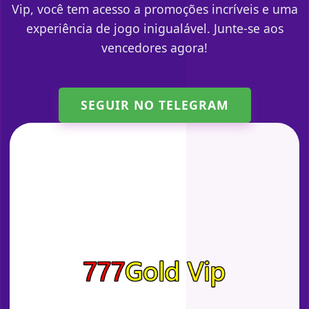
Vip, você tem acesso a promoções incríveis e uma
experiência de jogo inigualável. Junte-se aos
vencedores agora!
SEGUIR NO TELEGRAM