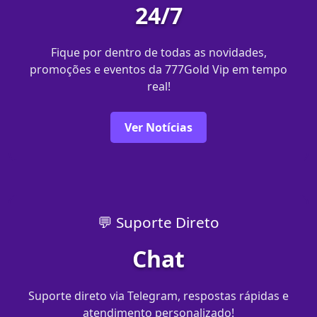
24/7
Fique por dentro de todas as novidades,
promoções e eventos da 777Gold Vip em tempo
real!
Ver Notícias
💬 Suporte Direto
Chat
Suporte direto via Telegram, respostas rápidas e
atendimento personalizado!