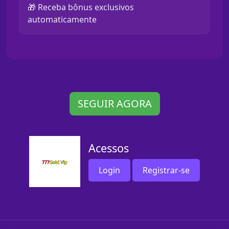
🎁 Receba bônus exclusivos
automaticamente
SEGUIR AGORA
Acessos
Login
Registrar-se