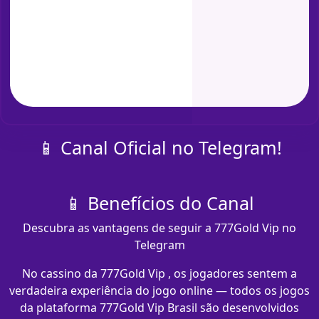
📱 Canal Oficial no Telegram!
📱 Benefícios do Canal
Descubra as vantagens de seguir a 777Gold Vip no
Telegram
No cassino da 777Gold Vip , os jogadores sentem a
verdadeira experiência do jogo online — todos os jogos
da plataforma 777Gold Vip Brasil são desenvolvidos