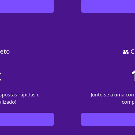
reto
👥 
t
espostas rápidas e
Junte-se a uma com
lizado!
compa
e