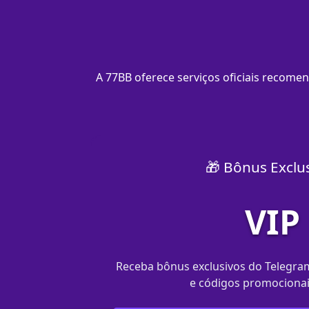
A 77BB oferece serviços oficiais recome
🎁 Bônus Exclu
VIP
Receba bônus exclusivos do Telegra
e códigos promocionai