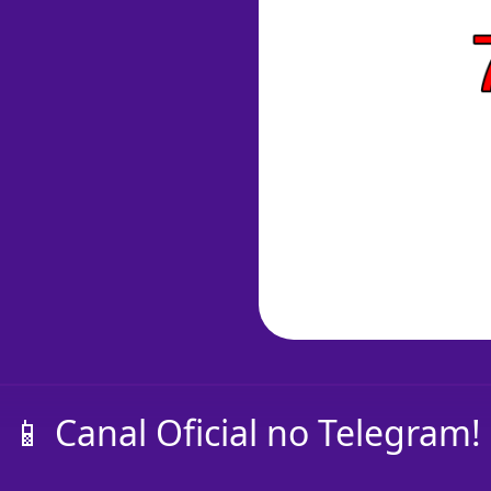
📱 Canal Oficial no Telegram!