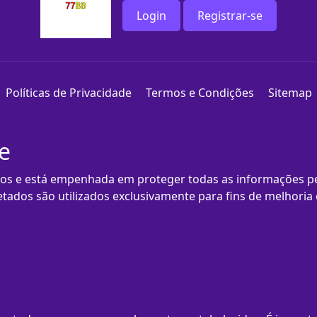
Login
Registrar-se
Políticas de Privacidade
Termos e Condições
Sitemap
de
rios e está empenhada em proteger todas as informações p
tados são utilizados exclusivamente para fins de melhoria