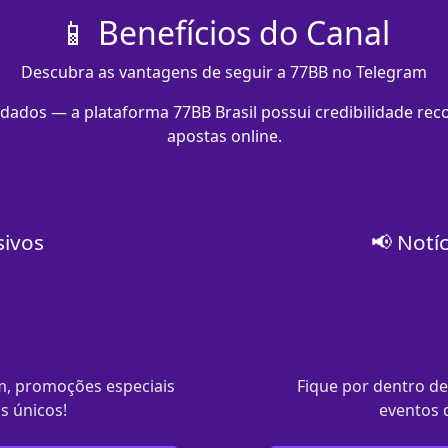
📱 Benefícios do Canal
Descubra as vantagens de seguir a 77BB no Telegram
ndados — a plataforma 77BB Brasil possui credibilidade re
apostas online.
sivos
📢 Notí
m, promoções especiais
Fique por dentro d
s únicos!
eventos 