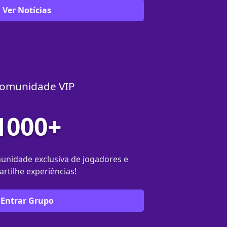
Ver Notícias
Comunidade VIP
1000+
unidade exclusiva de jogadores e
rtilhe experiências!
Entrar Grupo