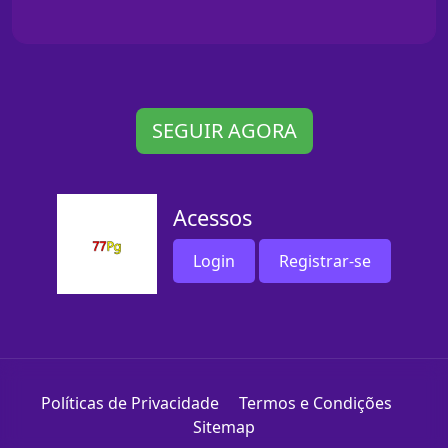
SEGUIR AGORA
Acessos
Login
Registrar-se
Políticas de Privacidade
Termos e Condições
Sitemap