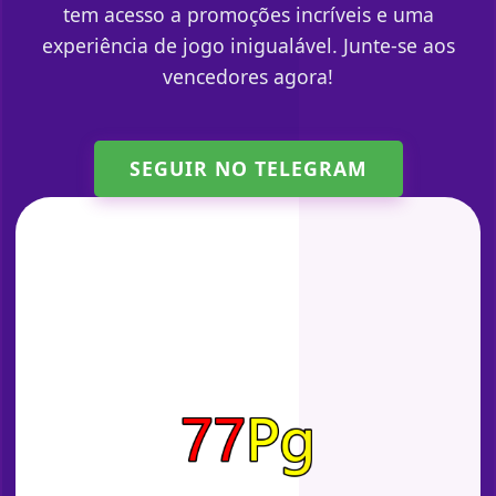
tem acesso a promoções incríveis e uma
experiência de jogo inigualável. Junte-se aos
vencedores agora!
SEGUIR NO TELEGRAM