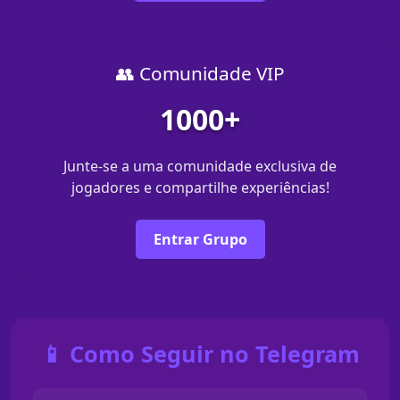
👥 Comunidade VIP
1000+
Junte-se a uma comunidade exclusiva de
jogadores e compartilhe experiências!
Entrar Grupo
📱 Como Seguir no Telegram