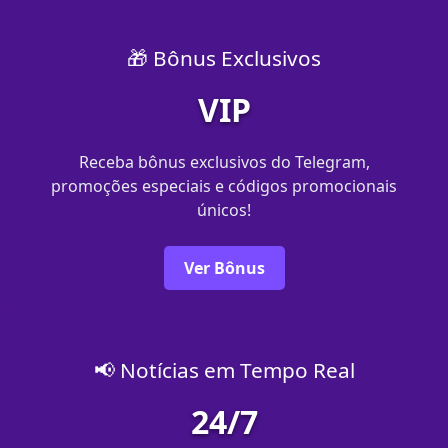
🎁 Bônus Exclusivos
VIP
Receba bônus exclusivos do Telegram,
promoções especiais e códigos promocionais
únicos!
Ver Bônus
📢 Notícias em Tempo Real
24/7