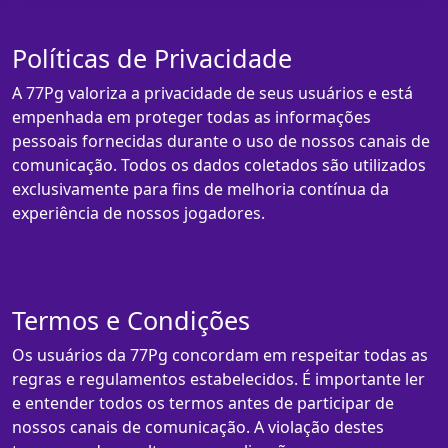
Políticas de Privacidade
A 77Pg valoriza a privacidade de seus usuários e está
empenhada em proteger todas as informações
pessoais fornecidas durante o uso de nossos canais de
comunicação. Todos os dados coletados são utilizados
exclusivamente para fins de melhoria contínua da
experiência de nossos jogadores.
Termos e Condições
Os usuários da 77Pg concordam em respeitar todas as
regras e regulamentos estabelecidos. É importante ler
e entender todos os termos antes de participar de
nossos canais de comunicação. A violação destes