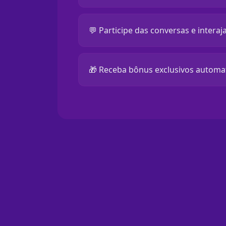
💬 Participe das conversas e interaj
🎁 Receba bônus exclusivos autom