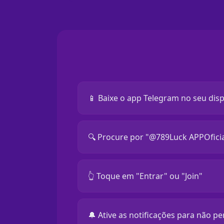
📱 Baixe o app Telegram no seu disp
🔍 Procure por "@789Luck APPOficia
👆 Toque em "Entrar" ou "Join"
🔔 Ative as notificações para não p