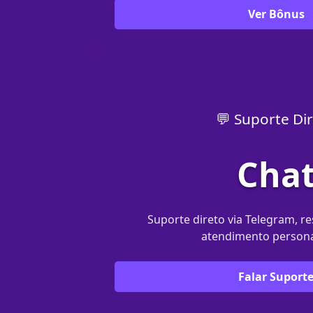
Ver Bônus
💬 Suporte Di
Cha
Suporte direto via Telegram, r
atendimento persona
Falar Suport