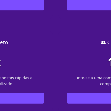
reto
👥 
t
espostas rápidas e
Junte-se a uma com
lizado!
compa
e