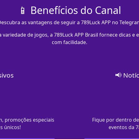
📱 Benefícios do Canal
Descubra as vantagens de seguir a 789Luck APP no Telegra
variedade de jogos, a 789Luck APP Brasil fornece dicas e 
com facilidade.
sivos
📢 Notí
m, promoções especiais
Fique por dentro d
s únicos!
eventos da 7