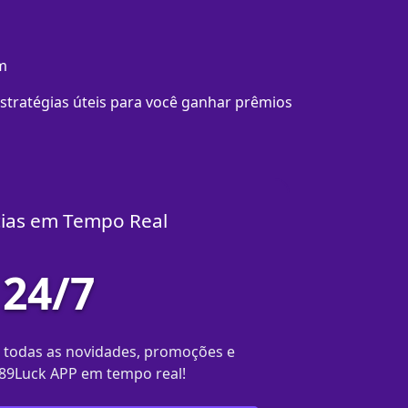
m
estratégias úteis para você ganhar prêmios
cias em Tempo Real
24/7
e todas as novidades, promoções e
89Luck APP em tempo real!