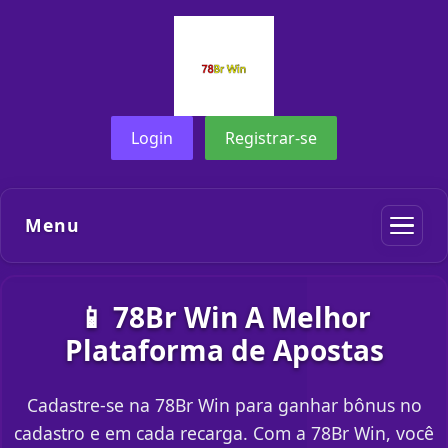
Login
Registrar-se
Menu
📱 78Br Win A Melhor
Plataforma de Apostas
Cadastre-se na 78Br Win para ganhar bônus no
cadastro e em cada recarga. Com a 78Br Win, você