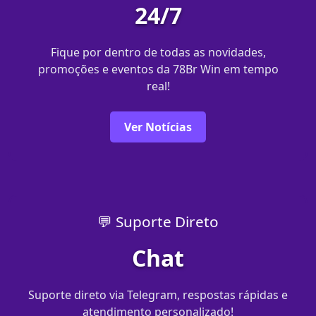
24/7
Fique por dentro de todas as novidades,
promoções e eventos da 78Br Win em tempo
real!
Ver Notícias
💬 Suporte Direto
Chat
Suporte direto via Telegram, respostas rápidas e
atendimento personalizado!