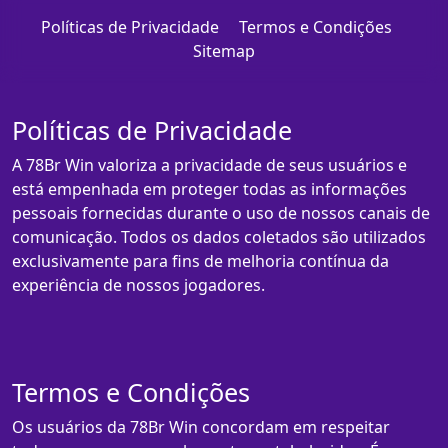
Políticas de Privacidade
Termos e Condições
Sitemap
Políticas de Privacidade
A 78Br Win valoriza a privacidade de seus usuários e
está empenhada em proteger todas as informações
pessoais fornecidas durante o uso de nossos canais de
comunicação. Todos os dados coletados são utilizados
exclusivamente para fins de melhoria contínua da
experiência de nossos jogadores.
Termos e Condições
Os usuários da 78Br Win concordam em respeitar