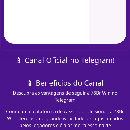
📱 Canal Oficial no Telegram!
📱 Benefícios do Canal
Descubra as vantagens de seguir a 78Br Win no
Telegram
Como uma plataforma de cassino profissional, a 78Br
Win oferece uma grande variedade de jogos amados
pelos jogadores e é a primeira escolha de