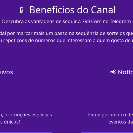
📱 Benefícios do Canal
Descubra as vantagens de seguir a 79B.Com no Telegram
pecial por marcar mais um passo na sequência de sorteios
u repetições de números que interessam a quem gosta de usa
sivos
📢 Notí
m, promoções especiais
Fique por dentro d
s únicos!
eventos da