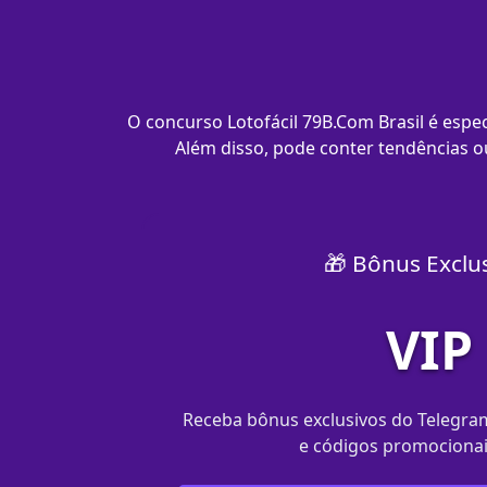
O concurso Lotofácil 79B.Com Brasil é es
Além disso, pode conter tendências o
🎁 Bônus Exclu
VIP
Receba bônus exclusivos do Telegra
e códigos promocionai