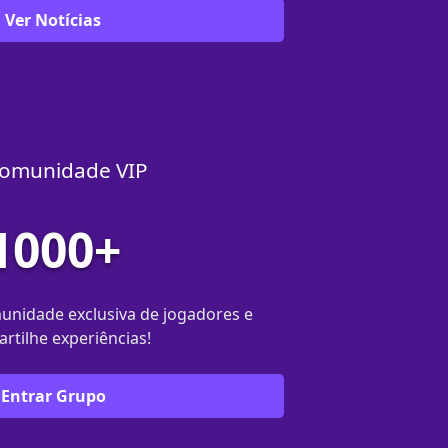
Ver Notícias
Comunidade VIP
1000+
unidade exclusiva de jogadores e
rtilhe experiências!
Entrar Grupo