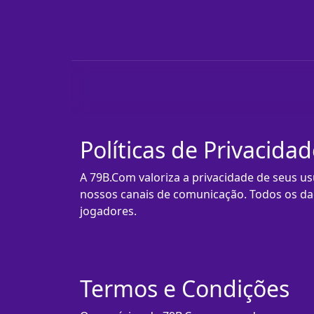
Políticas de Privacida
A 79B.Com valoriza a privacidade de seus u
nossos canais de comunicação. Todos os dad
jogadores.
Termos e Condições