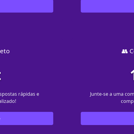
reto
👥 
t
espostas rápidas e
Junte-se a uma com
lizado!
compa
e