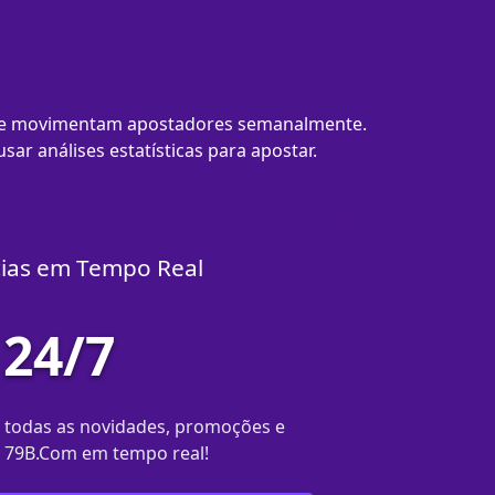
 que movimentam apostadores semanalmente.
r análises estatísticas para apostar.
cias em Tempo Real
24/7
e todas as novidades, promoções e
 79B.Com em tempo real!