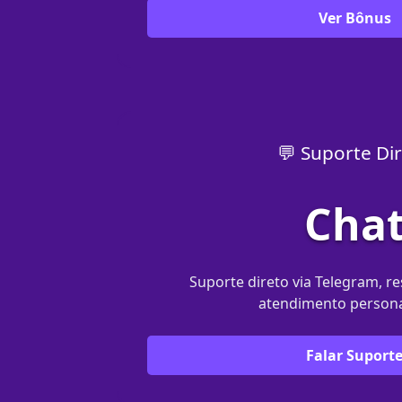
Ver Bônus
💬 Suporte Di
Cha
Suporte direto via Telegram, r
atendimento persona
Falar Suport