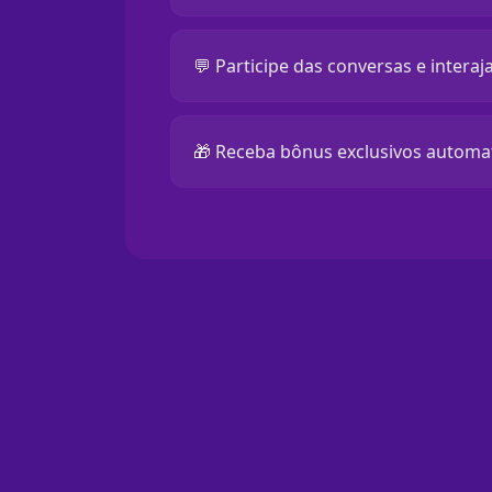
💬 Participe das conversas e interaj
🎁 Receba bônus exclusivos autom