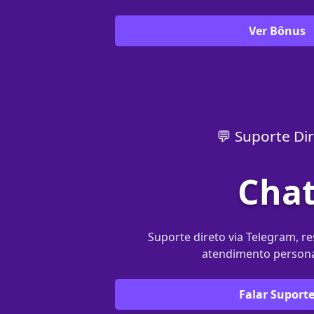
Ver Bônus
💬 Suporte Di
Cha
Suporte direto via Telegram, r
atendimento persona
Falar Suport