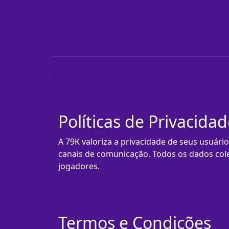
Políticas de Privacida
A 79K valoriza a privacidade de seus usuár
canais de comunicação. Todos os dados cole
jogadores.
Termos e Condições