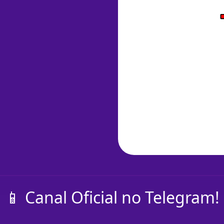
📱 Canal Oficial no Telegram!