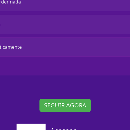
erder nada
a
aticamente
SEGUIR AGORA