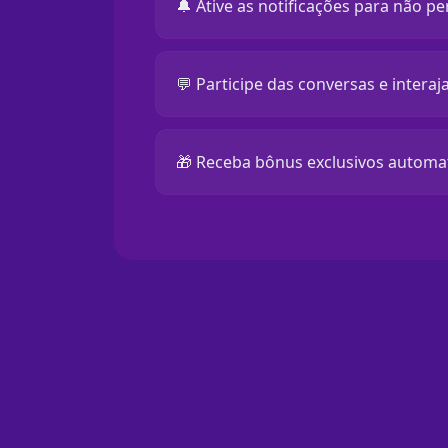
🔔 Ative as notificações para não p
💬 Participe das conversas e interaj
🎁 Receba bônus exclusivos autom