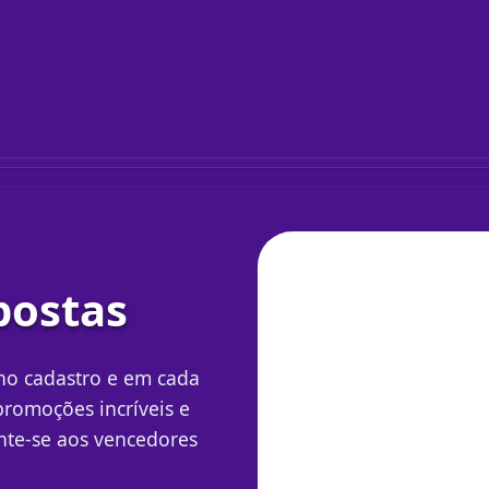
postas
no cadastro e em cada
promoções incríveis e
unte-se aos vencedores