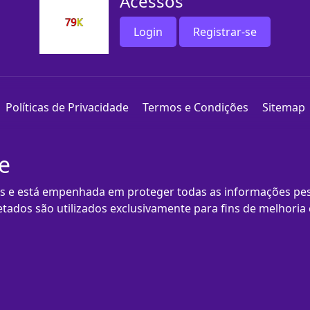
Acessos
Login
Registrar-se
Políticas de Privacidade
Termos e Condições
Sitemap
de
ios e está empenhada em proteger todas as informações pe
tados são utilizados exclusivamente para fins de melhoria