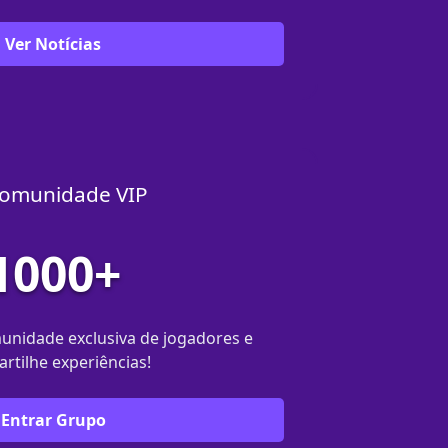
Ver Notícias
Comunidade VIP
1000+
unidade exclusiva de jogadores e
rtilhe experiências!
Entrar Grupo