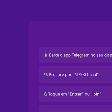
📱 Baixe o app Telegram no seu disp
🔍 Procure por "@79KOficial"
👆 Toque em "Entrar" ou "Join"