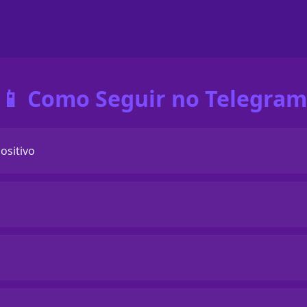
📱 Como Seguir no Telegram
ositivo