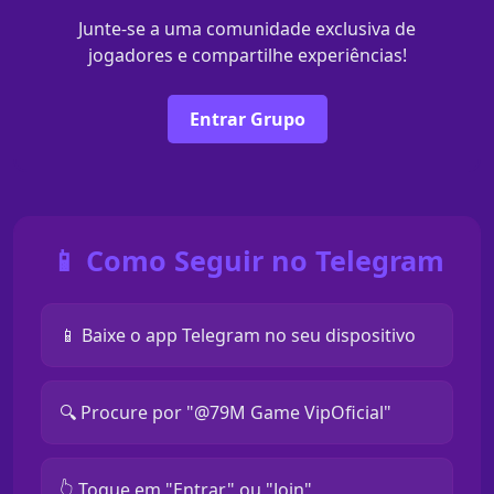
Junte-se a uma comunidade exclusiva de
jogadores e compartilhe experiências!
Entrar Grupo
📱 Como Seguir no Telegram
📱 Baixe o app Telegram no seu dispositivo
🔍 Procure por "@79M Game VipOficial"
👆 Toque em "Entrar" ou "Join"