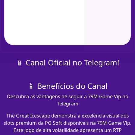
📱 Canal Oficial no Telegram!
📱 Benefícios do Canal
Descubra as vantagens de seguir a 79M Game Vip no
Telegram
The Great Icescape demonstra a excelência visual dos
slots premium da PG Soft disponíveis na 79M Game Vip.
Este jogo de alta volatilidade apresenta um RTP