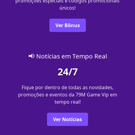
promoções especiais e códigos promocionais
únicos!
Ver Bônus
📢 Notícias em Tempo Real
24/7
Fique por dentro de todas as novidades,
promoções e eventos da 79M Game Vip em
tempo real!
Ver Notícias