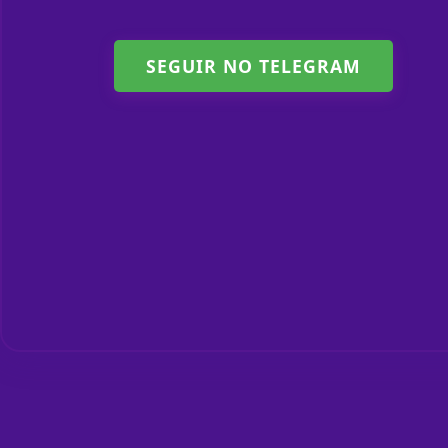
SEGUIR NO TELEGRAM