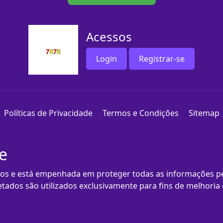
Acessos
Login
Registrar-se
Políticas de Privacidade
Termos e Condições
Sitemap
de
rios e está empenhada em proteger todas as informações p
tados são utilizados exclusivamente para fins de melhoria