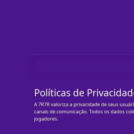
Políticas de Privacida
A 7R7R valoriza a privacidade de seus usuá
canais de comunicação. Todos os dados cole
jogadores.