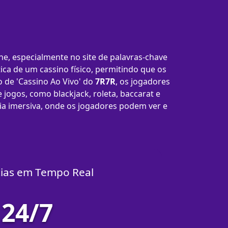
ne, especialmente no site de palavras-chave
ica de um cassino físico, permitindo que os
 de 'Cassino Ao Vivo' do
7R7R
, os jogadores
jogos, como blackjack, roleta, baccarat e
cia imersiva, onde os jogadores podem ver e
cias em Tempo Real
24/7