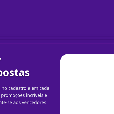
r
postas
 no cadastro e em cada
 promoções incríveis e
unte-se aos vencedores