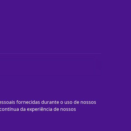
essoais fornecidas durante o uso de nossos
 contínua da experiência de nossos