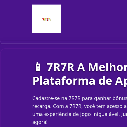
📱 7R7R A Melho
Plataforma de A
Cadastre-se na 7R7R para ganhar bônus
recarga. Com a 7R7R, você tem acesso a
uma experiência de jogo inigualável. J
agora!