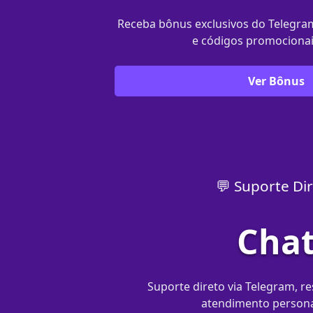
Receba bônus exclusivos do Telegra
e códigos promocionai
Ver Bônus
💬 Suporte Di
Cha
Suporte direto via Telegram, r
atendimento persona