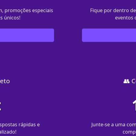
m, promoções especiais
Fique por dentro d
s únicos!
eventos 
reto
👥 
t
espostas rápidas e
Junte-se a uma com
lizado!
compa