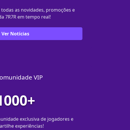
e todas as novidades, promoções e
da 7R7R em tempo real!
Ver Notícias
Comunidade VIP
1000+
unidade exclusiva de jogadores e
rtilhe experiências!