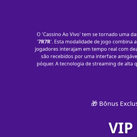
O 'Cassino Ao Vivo' tem se tornado uma das
'
7R7R
'. Esta modalidade de jogo combina a
jogadores interajam em tempo real com deal
são recebidos por uma interface amigável
póquer. A tecnologia de streaming de alta 
🎁 Bônus Exclu
VIP