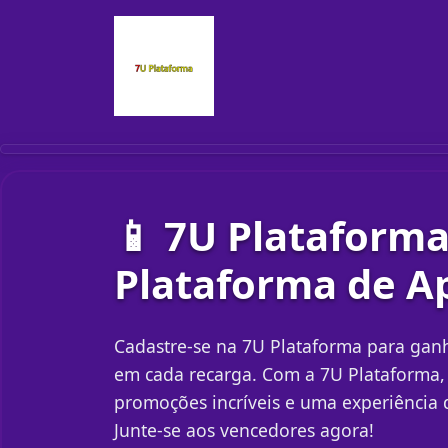
📱 7U Plataform
Plataforma de A
Cadastre-se na 7U Plataforma para gan
em cada recarga. Com a 7U Plataforma,
promoções incríveis e uma experiência d
Junte-se aos vencedores agora!