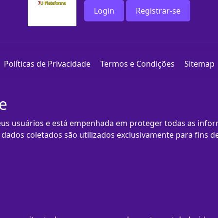
Login
Registrar-se
Políticas de Privacidade
Termos e Condições
Sitemap
de
seus usuários e está empenhada em proteger todas as info
dados coletados são utilizados exclusivamente para fins d