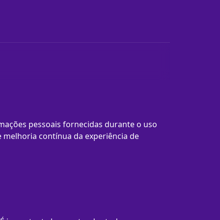
rmações pessoais fornecidas durante o uso
e melhoria contínua da experiência de