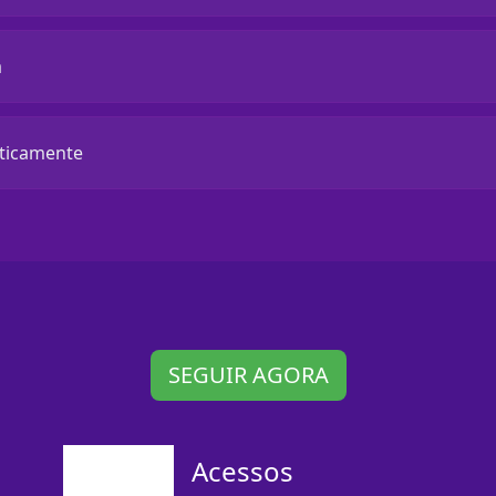
a
aticamente
SEGUIR AGORA
Acessos