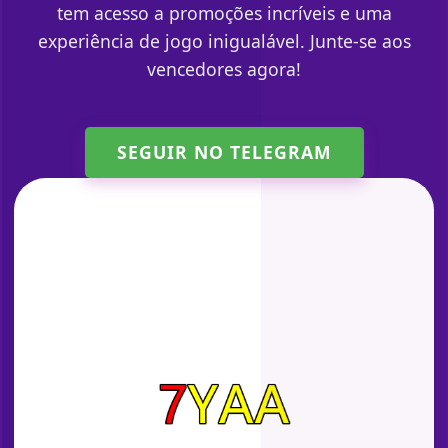
tem acesso a promoções incríveis e uma
experiência de jogo inigualável. Junte-se aos
vencedores agora!
SEGUIR NO TELEGRAM