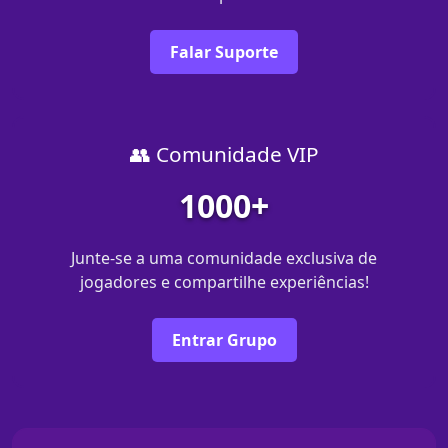
Falar Suporte
👥 Comunidade VIP
1000+
Junte-se a uma comunidade exclusiva de
jogadores e compartilhe experiências!
Entrar Grupo