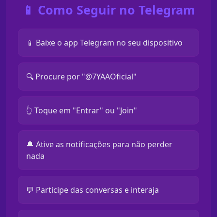
📱 Como Seguir no Telegram
📱 Baixe o app Telegram no seu dispositivo
🔍 Procure por "@7YAAOficial"
👆 Toque em "Entrar" ou "Join"
🔔 Ative as notificações para não perder
nada
💬 Participe das conversas e interaja