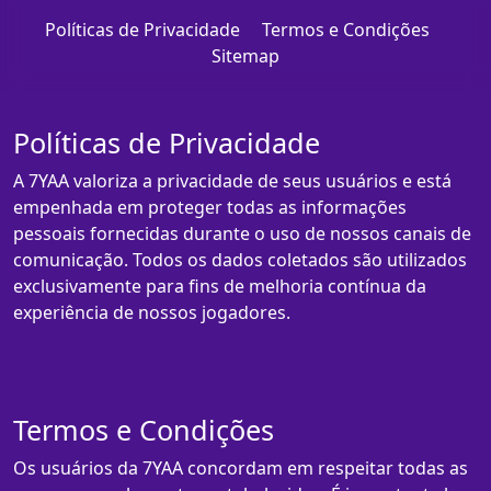
Políticas de Privacidade
Termos e Condições
Sitemap
Políticas de Privacidade
A 7YAA valoriza a privacidade de seus usuários e está
empenhada em proteger todas as informações
pessoais fornecidas durante o uso de nossos canais de
comunicação. Todos os dados coletados são utilizados
exclusivamente para fins de melhoria contínua da
experiência de nossos jogadores.
Termos e Condições
Os usuários da 7YAA concordam em respeitar todas as