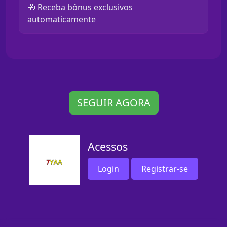
🎁 Receba bônus exclusivos
automaticamente
SEGUIR AGORA
Acessos
Login
Registrar-se